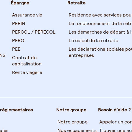
Épargne
Retraite
Assurance vie
Résidence avec services pou
PERIN
Le fonctionnement de la retr
PERCOL / PERECOL
Les démarches de départ à la
PERO
Le calcul de la retraite
PEE
Les déclarations sociales po
TNS
entreprises
Contrat de
capitalisation
Rente viagère
 réglementaires
Notre groupe
Besoin d'aide ?
Notre groupe
Appeler un con
ales
Nos engagements
Trouver une a