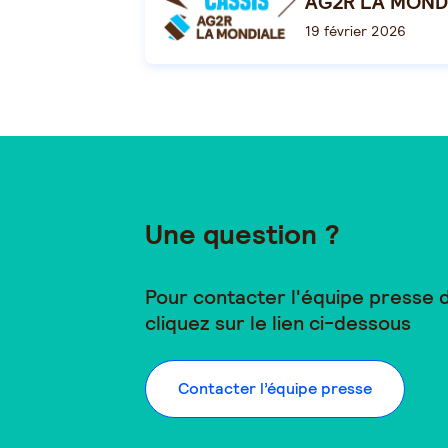
AG2R LA MOND
19 février 2026
Une question ?
Pour contacter l'équipe presse
cliquez sur le lien ci-dessous
Contacter l’équipe presse