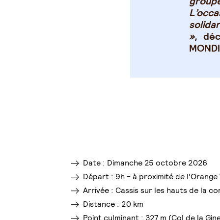
groupe
L’occa
solid
»,
dé
MONDI
Date : Dimanche 25 octobre 2026
Départ : 9h - à proximité de l'Orang
Arrivée : Cassis sur les hauts de la
Distance : 20 km
Point culminant : 327 m (Col de la Gin