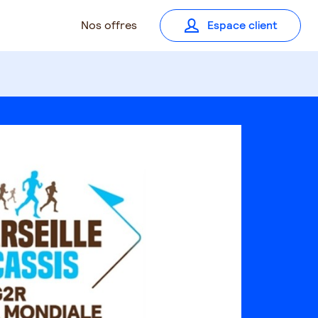
Nos offres
Espace client