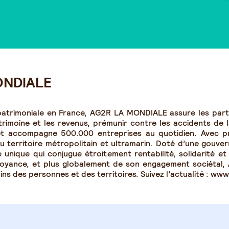
ONDIALE
 patrimoniale en France, AG2R LA MONDIALE assure les partic
trimoine et les revenus, prémunir contre les accidents de l
 et accompagne 500.000 entreprises au quotidien. Avec p
territoire métropolitain et ultramarin. Doté d’une gouver
 unique qui conjugue étroitement rentabilité, solidarité e
voyance, et plus globalement de son engagement sociétal
soins des personnes et des territoires. Suivez l’actualité : ww