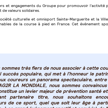
iers et engagements du Groupe pour promouvoir l’activité 
t de valeurs solidaires.
ciété culturelle et omnisport Sainte-Marguerite et la Vil
ables de la course à pied en France. Cet événement sport
 sommes très fiers de nous associer à cette co
l succès populaire, qui met à l’honneur le patri
aux coureurs un panorama spectaculaire, entre
AG2R LA MONDIALE, nous sommes convaincus 
onstitue un levier majeur de prévention santé et 
ant partenaire titre, nous souhaitons enco
rs de ce sport, quel que soit leur âge à parti