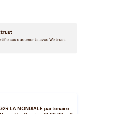
trust
tifie ses documents avec Wiztrust.
G2R LA MONDIALE partenaire