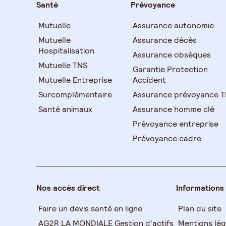
Santé
Prévoyance
Mutuelle
Assurance autonomie
Mutuelle
Assurance décès
Hospitalisation
Assurance obsèques
Mutuelle TNS
Garantie Protection
Mutuelle Entreprise
Accident
Surcomplémentaire
Assurance prévoyance 
Santé animaux
Assurance homme clé
Prévoyance entreprise
Prévoyance cadre
Nos accès direct
Informations
Faire un devis santé en ligne
Plan du site
AG2R LA MONDIALE Gestion d'actifs
Mentions lég