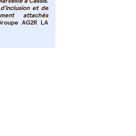
arseille à Cassis.
d’inclusion et de
ément attachés
 Groupe AG2R LA