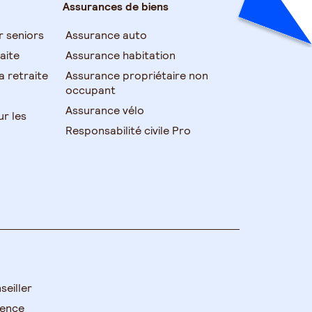
Assurances de biens
r seniors
Assurance auto
aite
Assurance habitation
 retraite
Assurance propriétaire non
occupant
Assurance vélo
ur les
Responsabilité civile Pro
seiller
gence