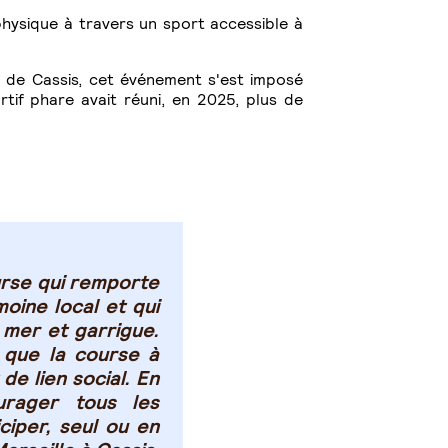
physique à travers un sport accessible à
le de Cassis, cet événement s'est imposé
if phare avait réuni, en 2025, plus de
urse qui remporte
moine local et qui
 mer et garrigue.
que la course à
de lien social. En
urager tous les
ciper, seul ou en