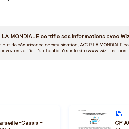
LA MONDIALE certifie ses informations avec Wiz
e but de sécuriser sa communication, AG2R LA MONDIALE cer
ouvez en vérifier l’authenticité sur le site
www.wiztrust.com
.
rseille-Cassis -
CP A