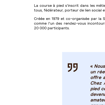
La course à pied s’inscrit dans les mét
tous, fédérateur, porteur de lien social e
Créée en 1979 et co-organisée par la So
comme l'un des rendez-vous incontourn
20 000 participants.
«
Nous
un rée
offre 
Chez 
pied c
deven
amateu