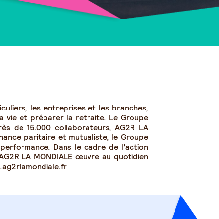
uliers, les entreprises et les branches,
a vie et préparer la retraite. Le Groupe
rès de 15.000 collaborateurs, AG2R LA
nance paritaire et mutualiste, le Groupe
t performance. Dans le cadre de l’action
, AG2R LA MONDIALE œuvre au quotidien
w.ag2rlamondiale.fr