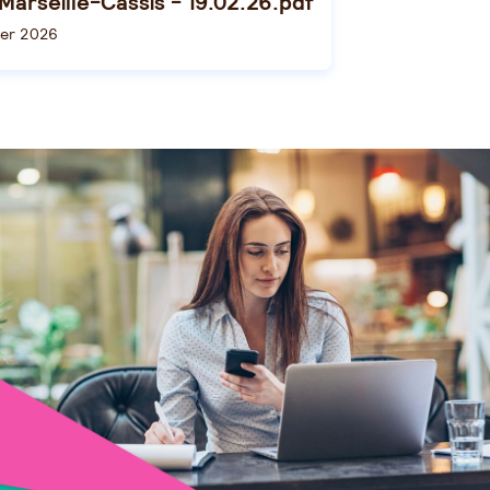
 Marseille-Cassis - 19.02.26.pdf
ier 2026