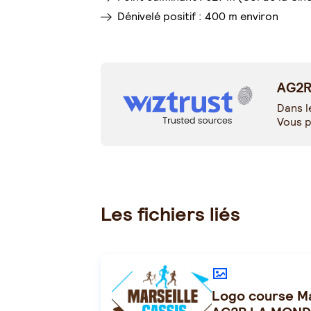
Dénivelé positif : 400 m environ
AG2R 
Dans l
Vous p
Les fichiers liés
Logo course Ma