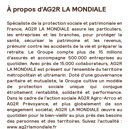
À propos d'AG2R LA MONDIALE
Spécialiste de la protection sociale et patrimoniale en
France, AG2R LA MONDIALE assure les particuliers,
les entreprises et les branches, pour protéger la
santé, sécuriser le patrimoine et les revenus,
prémunir contre les accidents de la vie et préparer la
retraite. Le Groupe compte plus de 15 millions
d’assurés et accompagne 500.000 entreprises au
quotidien. Avec près de 15.000 collaborateurs, AG2R
LA MONDIALE est présent sur l’ensemble du territoire
métropolitain et ultramarin. Doté d’une gouvernance
paritaire et mutualiste, le Groupe cultive un modèle
de protection sociale unique qui conjugue
étroitement rentabilité, solidarité et performance.
Dans le cadre de l’action sociale AG2R Agirc-Arrco et
AG2R Prévoyance, et plus globalement de son
engagement sociétal, AG2R LA MONDIALE œuvre au
quotidien pour le bien-vieillir au plus près des besoins
des personnes et des territoires. Suivez l’actualité :
www.ag2rlamondiale.fr