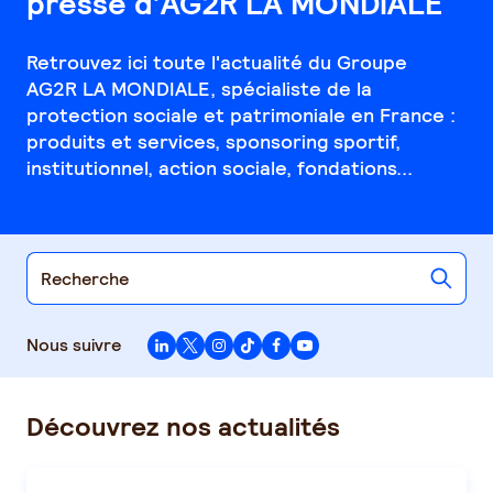
presse
d’AG2R LA MONDIALE
Retrouvez ici toute l'actualité du Groupe
AG2R LA MONDIALE
, spécialiste de la
protection sociale et patrimoniale en France :
produits et services, sponsoring sportif,
institutionnel, action sociale, fondations...
Nous suivre
Découvrez nos actualités