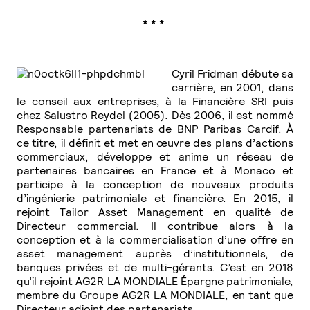
* * *
Cyril Fridman débute sa
carrière, en 2001, dans
le conseil aux entreprises, à la Financière SRI puis
chez Salustro Reydel (2005). Dès 2006, il est nommé
Responsable partenariats de BNP Paribas Cardif. À
ce titre, il définit et met en œuvre des plans d’actions
commerciaux, développe et anime un réseau de
partenaires bancaires en France et à Monaco et
participe à la conception de nouveaux produits
d’ingénierie patrimoniale et financière. En 2015, il
rejoint Tailor Asset Management en qualité de
Directeur commercial. Il contribue alors à la
conception et à la commercialisation d’une offre en
asset management auprès d’institutionnels, de
banques privées et de multi-gérants. C’est en 2018
qu’il rejoint AG2R LA MONDIALE Épargne patrimoniale,
membre du Groupe AG2R LA MONDIALE, en tant que
Directeur adjoint des partenariats.