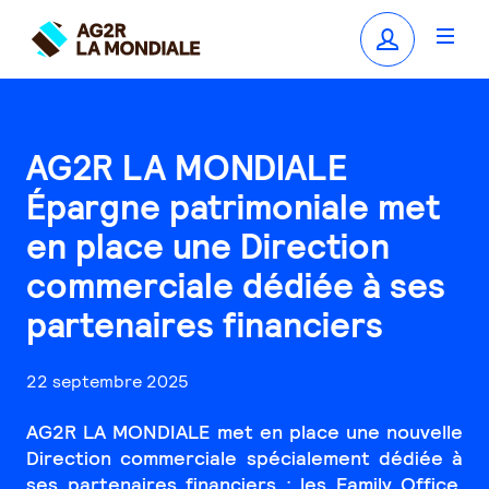
AG2R LA MONDIALE
Épargne patrimoniale met
en place une Direction
commerciale dédiée à ses
partenaires financiers
22 septembre 2025
AG2R LA MONDIALE met en place une nouvelle
Direction commerciale spécialement dédiée à
ses partenaires financiers : les Family Office,