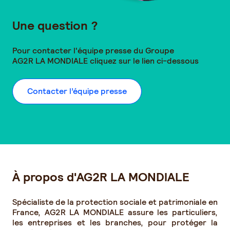
Une question ?
Pour contacter l'équipe presse du Groupe
AG2R LA MONDIALE
cliquez sur le lien ci-dessous
Contacter l’équipe presse
À propos d'AG2R LA MONDIALE
Spécialiste de la protection sociale et patrimoniale en
France, AG2R LA MONDIALE assure les particuliers,
les entreprises et les branches, pour protéger la