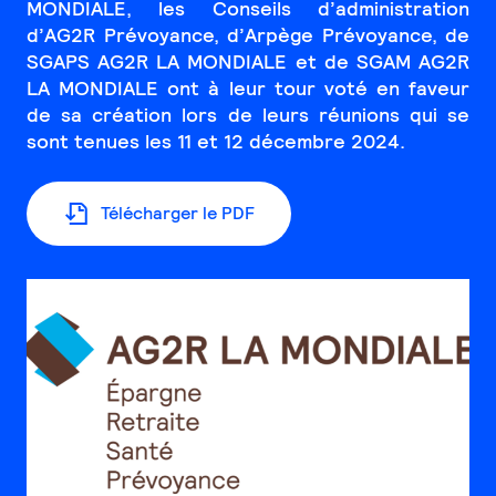
MONDIALE, les Conseils d’administration
d’AG2R Prévoyance, d’Arpège Prévoyance, de
SGAPS AG2R LA MONDIALE et de SGAM AG2R
LA MONDIALE ont à leur tour voté en faveur
de sa création lors de leurs réunions qui se
sont tenues les 11 et 12 décembre 2024.
Télécharger le PDF