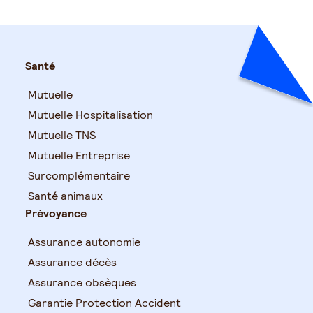
Santé
Mutuelle
Mutuelle Hospitalisation
Mutuelle TNS
Mutuelle Entreprise
Surcomplémentaire
Santé animaux
Prévoyance
Assurance autonomie
Assurance décès
Assurance obsèques
Garantie Protection Accident