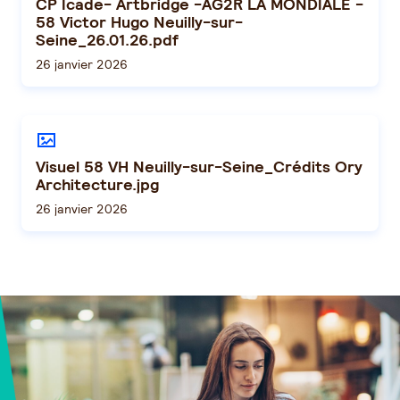
CP Icade- Artbridge -AG2R LA MONDIALE -
58 Victor Hugo Neuilly-sur-
Seine_26.01.26.pdf
26 janvier 2026
Visuel 58 VH Neuilly-sur-Seine_Crédits Ory
Architecture.jpg
26 janvier 2026