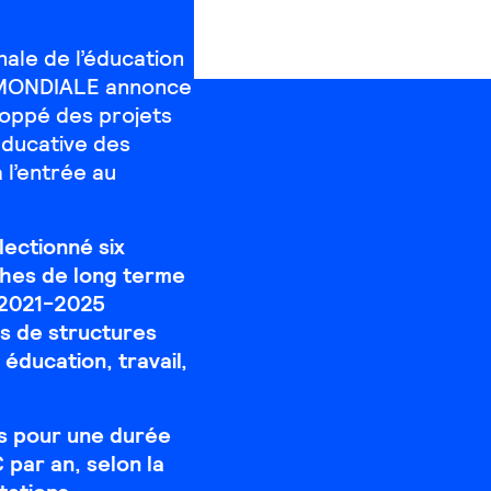
nale de l’éducation
A MONDIALE annonce
loppé des projets
éducative des
 l’entrée au
lectionné six
hes de long terme
 2021-2025
s de structures
 éducation, travail,
ts pour une durée
 par an, selon la