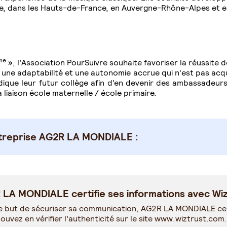
nce, dans les Hauts-de-France, en Auvergne-Rhône-Alpes et e
me
», l’Association PourSuivre souhaite favoriser la réussite d
e une adaptabilité et une autonomie accrue qui n'est pas acqu
dique leur futur collège afin d’en devenir des ambassadeu
 liaison école maternelle / école primaire.
ntreprise AG2R LA MONDIALE :
LA MONDIALE certifie ses informations avec Wiz
e but de sécuriser sa communication, AG2R LA MONDIALE cer
ouvez en vérifier l’authenticité sur le site
www.wiztrust.com
.