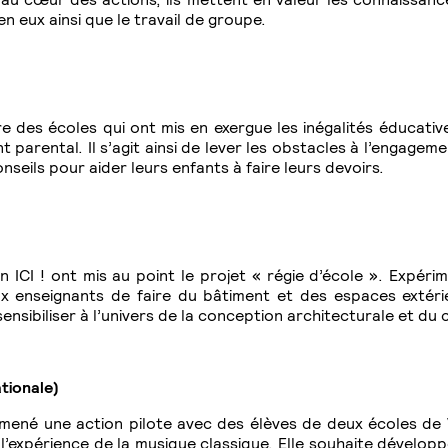
n eux ainsi que le travail de groupe.
ure des écoles qui ont mis en exergue les inégalités éducati
parental. Il s’agit ainsi de lever les obstacles à l’engageme
seils pour aider leurs enfants à faire leurs devoirs.
on ICI ! ont mis au point le projet « régie d’école ». Expér
x enseignants de faire du bâtiment et des espaces extéri
ensibiliser à l’univers de la conception architecturale et du 
tionale)
ené une action pilote avec des élèves de deux écoles de V
l’expérience de la musique classique. Elle souhaite dévelop