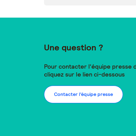
Une question ?
Pour contacter l'équipe presse
cliquez sur le lien ci-dessous
Contacter l’équipe presse