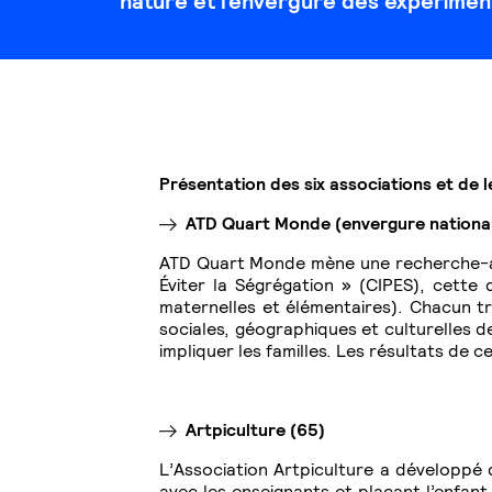
nature et l’envergure des expérimen
Présentation des six associations et de l
ATD Quart Monde (envergure nationa
ATD Quart Monde mène une recherche-actio
Éviter la Ségrégation » (CIPES), cette
maternelles et élémentaires). Chacun tr
sociales, géographiques et culturelles de
impliquer les familles. Les résultats de 
Artpiculture (65)
L’Association Artpiculture a développé 
avec les enseignants et plaçant l’enfan