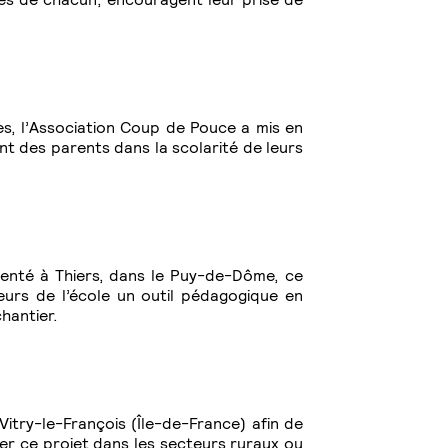
ves, l’Association Coup de Pouce a mis en
nt des parents dans la scolarité de leurs
imenté à Thiers, dans le Puy-de-Dôme, ce
eurs de l’école un outil pédagogique en
chantier.
itry-le-François (Île-de-France) afin de
per ce projet dans les secteurs ruraux ou