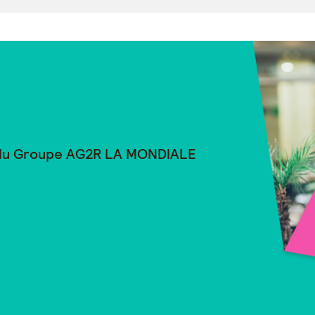
 du Groupe
AG2R LA MONDIALE