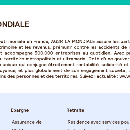
ONDIALE
 patrimoniale en France, AG2R LA MONDIALE assure les partic
trimoine et les revenus, prémunir contre les accidents de l
 et accompagne 500.000 entreprises au quotidien. Avec p
territoire métropolitain et ultramarin. Doté d’une gouver
 unique qui conjugue étroitement rentabilité, solidarité e
voyance, et plus globalement de son engagement sociétal
soins des personnes et des territoires. Suivez l’actualité : ww
Épargne
Retraite
Assurance vie
Résidence avec services pou