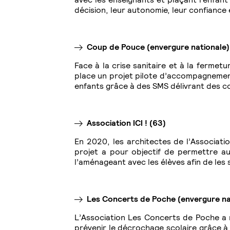
décision, leur autonomie, leur confiance e
Coup de Pouce (envergure nationale)
Face à la crise sanitaire et à la fermet
place un projet pilote d’accompagnement 
enfants grâce à des SMS délivrant des con
Association ICI ! (63)
En 2020, les architectes de l’Associati
projet a pour objectif de permettre au
l’aménageant avec les élèves afin de les s
Les Concerts de Poche (envergure na
L’Association Les Concerts de Poche a m
prévenir le décrochage scolaire grâce à 