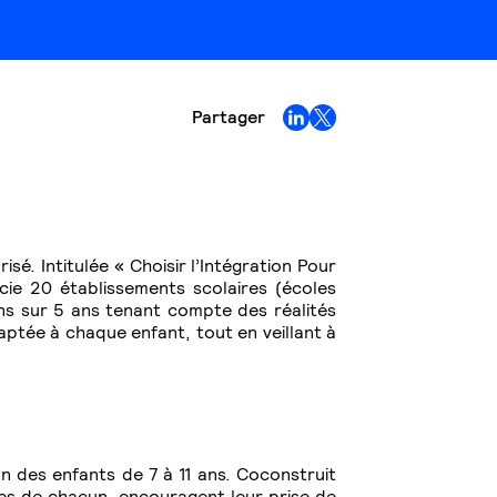
Partager
é. Intitulée « Choisir l’Intégration Pour
cie 20 établissements scolaires (écoles
ons sur 5 ans tenant compte des réalités
daptée à chaque enfant, tout en veillant à
n des enfants de 7 à 11 ans. Coconstruit
ces de chacun, encouragent leur prise de