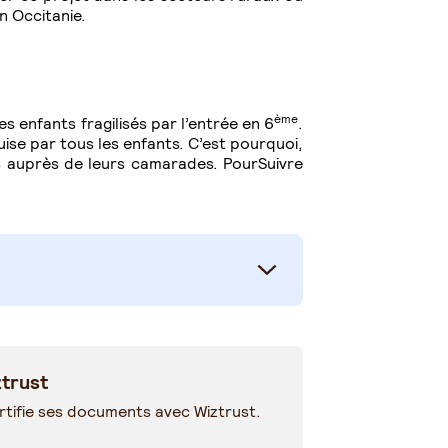
n Occitanie.
ème
es enfants fragilisés par l’entrée en 6
.
ise par tous les enfants. C’est pourquoi,
rs auprès de leurs camarades. PourSuivre
trust
tifie ses documents avec Wiztrust.