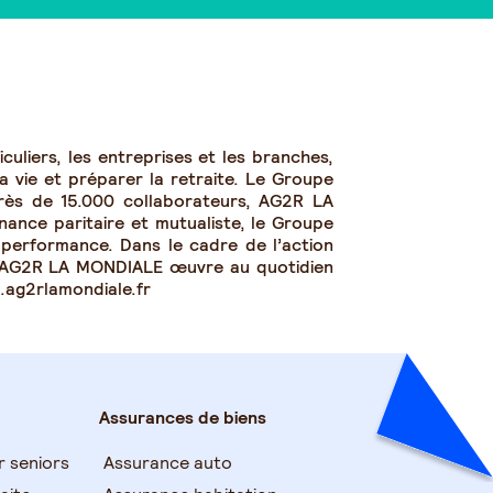
uliers, les entreprises et les branches,
a vie et préparer la retraite. Le Groupe
rès de 15.000 collaborateurs, AG2R LA
nance paritaire et mutualiste, le Groupe
t performance. Dans le cadre de l’action
, AG2R LA MONDIALE œuvre au quotidien
w.ag2rlamondiale.fr
Assurances de biens
r seniors
Assurance auto