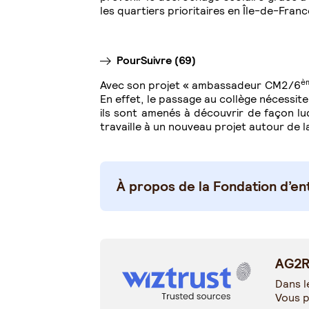
les quartiers prioritaires en Île-de-Fra
PourSuivre (69)
è
Avec son projet « ambassadeur CM2/6
En effet, le passage au collège nécessit
ils sont amenés à découvrir de façon lu
travaille à un nouveau projet autour de la
À propos de la Fondation d’e
AG2R 
Dans l
Vous p