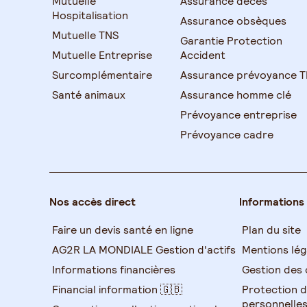
Mutuelle
Assurance décès
Hospitalisation
Assurance obsèques
Mutuelle TNS
Garantie Protection
Mutuelle Entreprise
Accident
Surcomplémentaire
Assurance prévoyance 
Santé animaux
Assurance homme clé
Prévoyance entreprise
Prévoyance cadre
Nos accès direct
Informations
Faire un devis santé en ligne
Plan du site
AG2R LA MONDIALE Gestion d'actifs
Mentions lég
Informations financières
Gestion des 
Financial information 🇬🇧
Protection 
personnelle