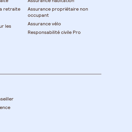
aite
Assurance habitation
 retraite
Assurance propriétaire non
occupant
Assurance vélo
ur les
Responsabilité civile Pro
seiller
gence