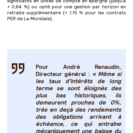
significatifs en unités de compte en épargne (jusqu’à
+ 0,64 %) ou opté pour une gestion par horizon en
retraite supplémentaire (+ 1,15 % pour les contrats
PER de La Mondiale).
Pour André Renaudin,
Directeur général :
« Même si
les taux d’intérêts de long
terme se sont éloignés des
plus bas historiques, ils
demeurent proches de 0%,
très en deçà des rendements
des obligations arrivant à
échéance, ce qui entraîne
mécaniquement une baisse du