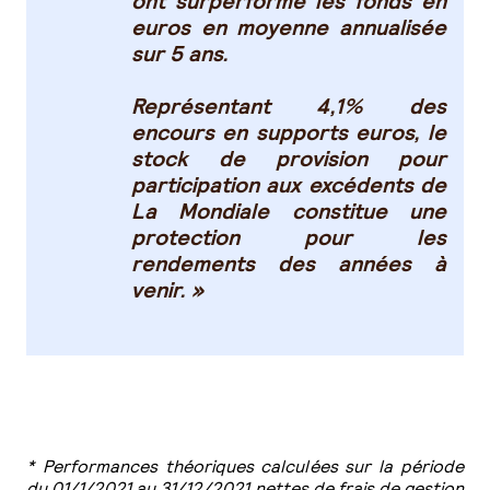
ont surperformé les fonds en
euros en moyenne annualisée
sur 5 ans.
Représentant 4,1% des
encours en supports euros, le
stock de provision pour
participation aux excédents de
La Mondiale constitue une
protection pour les
rendements des années à
venir. »
* Performances théoriques calculées sur la période
du 01/1/2021 au 31/12/2021 nettes de frais de gestion