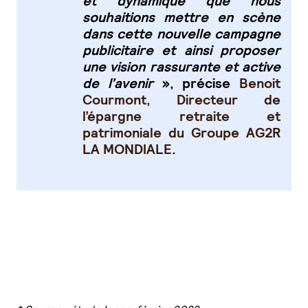
et dynamique que nous
souhaitions mettre en scène
dans cette nouvelle campagne
publicitaire et ainsi proposer
une vision rassurante et active
de l’avenir
», précise
Benoit
Courmont, Directeur de
l’épargne retraite et
patrimoniale du Groupe AG2R
LA MONDIALE
.