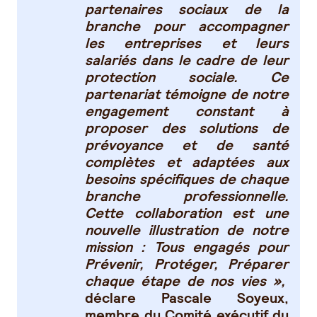
partenaires sociaux de la
branche pour accompagner
les entreprises et leurs
salariés dans le cadre de leur
protection sociale. Ce
partenariat témoigne de notre
engagement constant à
proposer des solutions de
prévoyance et de santé
complètes et adaptées aux
besoins spécifiques de chaque
branche professionnelle.
Cette collaboration est une
nouvelle illustration de notre
mission : Tous engagés pour
Prévenir, Protéger, Préparer
chaque étape de nos vies »,
déclare Pascale Soyeux,
membre du Comité exécutif du