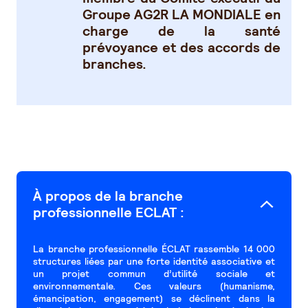
Groupe AG2R LA MONDIALE en
charge de la santé
prévoyance et des accords de
branches.
À propos de la branche
professionnelle ECLAT :
La branche professionnelle ÉCLAT rassemble 14 000
structures liées par une forte identité associative et
un projet commun d’utilité sociale et
environnementale. Ces valeurs (humanisme,
émancipation, engagement) se déclinent dans la