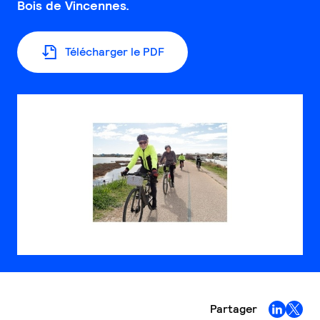
Bois de Vincennes.
Télécharger le PDF
Partager