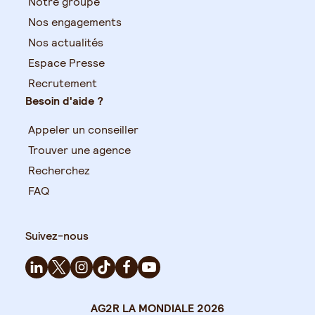
Notre groupe
Nos engagements
Nos actualités
Espace Presse
Recrutement
Besoin d'aide ?
Appeler un conseiller
Trouver une agence
Recherchez
FAQ
Suivez-nous
AG2R LA MONDIALE 2026