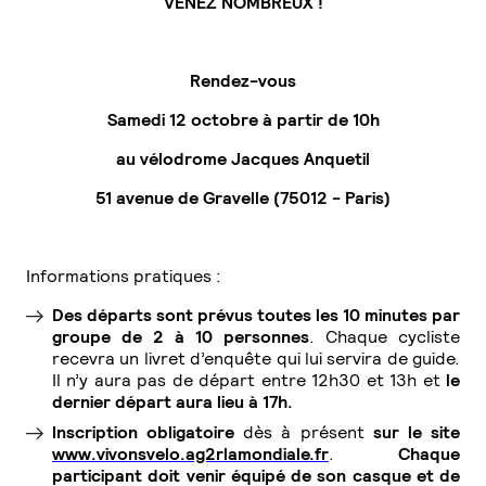
VENEZ NOMBREUX !
Rendez-vous
Samedi 12 octobre à partir de 10h
au vélodrome Jacques Anquetil
51 avenue de Gravelle (75012 - Paris)
Informations pratiques :
Des départs sont prévus toutes les 10 minutes par
groupe de 2 à 10 personnes
. Chaque cycliste
recevra un livret d’enquête qui lui servira de guide.
Il n’y aura pas de départ entre 12h30 et 13h et
le
dernier départ aura lieu à 17h.
Inscription obligatoire
dès à présent
sur le site
www.vivonsvelo.ag2rlamondiale.fr
.
Chaque
participant doit venir équipé de son casque et de