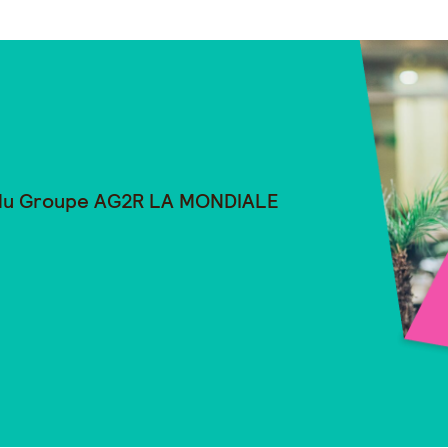
 du Groupe
AG2R LA MONDIALE