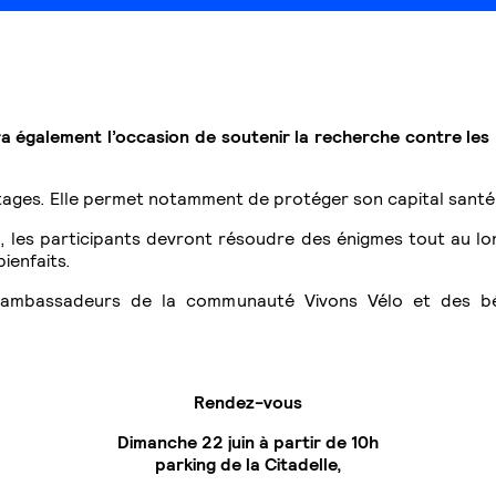
ra également l’occasion de soutenir la recherche contre le
ges. Elle permet notamment de protéger son capital santé et 
l, les participants devront résoudre des énigmes tout au lon
ienfaits.
ambassadeurs de la communauté Vivons Vélo et des b
Rendez-vous
Dimanche 22 juin à partir de 10h
parking de la Citadelle,