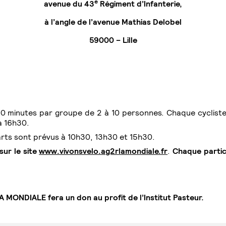
e
avenue du 43
Régiment d’Infanterie,
à l’angle de l’avenue Mathias Delobel
59000 – Lille
0 minutes par groupe de 2 à 10 personnes. Chaque cycliste r
à 16h30.
arts sont prévus à 10h30, 13h30 et 15h30.
sur le site
www.vivonsvelo.ag2rlamondiale.fr
.
Chaque partic
A MONDIALE fera un don au profit de l’Institut Pasteur.