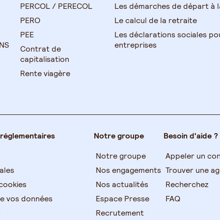
PERCOL / PERECOL
Les démarches de départ à la
PERO
Le calcul de la retraite
PEE
Les déclarations sociales po
TNS
entreprises
Contrat de
capitalisation
Rente viagère
 réglementaires
Notre groupe
Besoin d'aide ?
Notre groupe
Appeler un con
ales
Nos engagements
Trouver une a
cookies
Nos actualités
Recherchez
de vos données
Espace Presse
FAQ
s
Recrutement