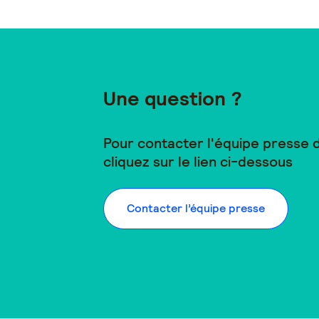
Une question ?
Pour contacter l'équipe presse
cliquez sur le lien ci-dessous
Contacter l’équipe presse