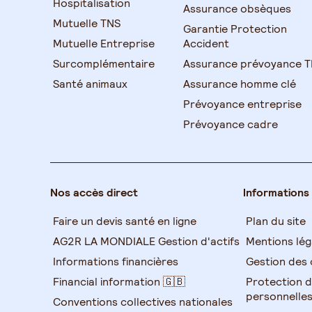
Hospitalisation
Assurance obsèques
Mutuelle TNS
Garantie Protection
Mutuelle Entreprise
Accident
Surcomplémentaire
Assurance prévoyance 
Santé animaux
Assurance homme clé
Prévoyance entreprise
Prévoyance cadre
Nos accès direct
Informations
Faire un devis santé en ligne
Plan du site
AG2R LA MONDIALE Gestion d'actifs
Mentions lég
Informations financières
Gestion des 
Financial information 🇬🇧
Protection 
personnelle
Conventions collectives nationales