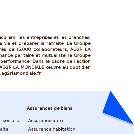
uliers, les entreprises et les branches,
a vie et préparer la retraite. Le Groupe
rès de 15.000 collaborateurs, AG2R LA
nance paritaire et mutualiste, le Groupe
t performance. Dans le cadre de l’action
, AG2R LA MONDIALE œuvre au quotidien
w.ag2rlamondiale.fr
Assurances de biens
r seniors
Assurance auto
aite
Assurance habitation