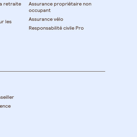
 retraite
Assurance propriétaire non
occupant
Assurance vélo
ur les
Responsabilité civile Pro
seiller
gence