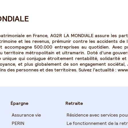
ONDIALE
 patrimoniale en France, AG2R LA MONDIALE assure les partic
trimoine et les revenus, prémunir contre les accidents de l
 et accompagne 500.000 entreprises au quotidien. Avec p
territoire métropolitain et ultramarin. Doté d’une gouver
 unique qui conjugue étroitement rentabilité, solidarité e
voyance, et plus globalement de son engagement sociétal
soins des personnes et des territoires. Suivez l’actualité : ww
Épargne
Retraite
Assurance vie
Résidence avec services pou
PERIN
Le fonctionnement de la retr