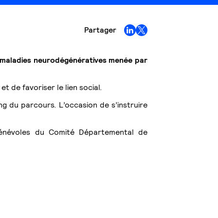
Partager
s maladies neurodégénératives menée par
de favoriser le lien social.
g du parcours. L’occasion de s’instruire
énévoles du Comité Départemental de