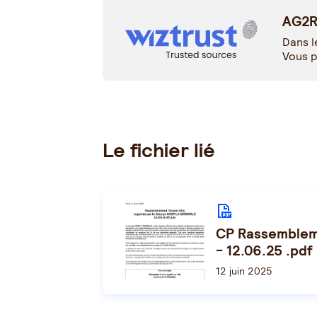
AG2R 
Dans l
Vous p
Le fichier lié
CP Rassembleme
- 12.06.25 .pdf
12 juin 2025