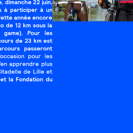
 dimanche 22 juin,
s à participer à un
 Cette année encore
o de 12 km sous la
e game). Pour les
rcours de 23 km est
rcours passeront
l’occasion pour les
d’en apprendre plus
itadelle de Lille et
et la Fondation du