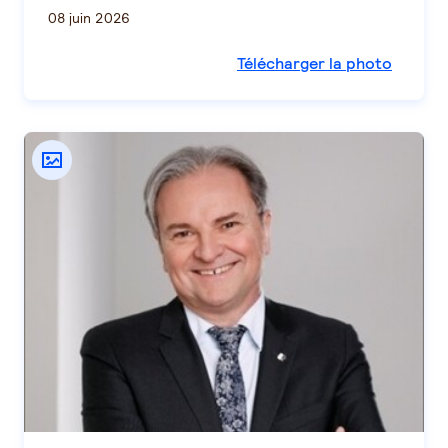
08 juin 2026
Télécharger la photo