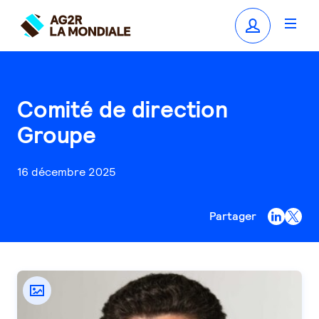
Comité de direction
Groupe
16 décembre 2025
Partager