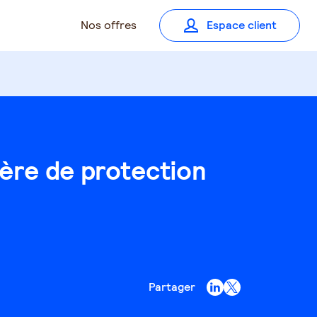
Nos offres
Espace client
ière de protection
Partager