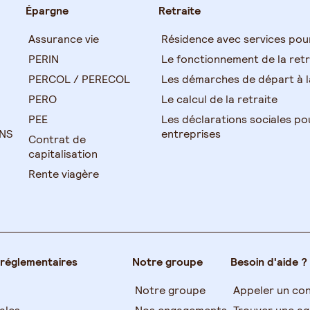
Épargne
Retraite
Assurance vie
Résidence avec services pou
PERIN
Le fonctionnement de la retr
PERCOL / PERECOL
Les démarches de départ à la
PERO
Le calcul de la retraite
PEE
Les déclarations sociales po
TNS
entreprises
Contrat de
capitalisation
Rente viagère
 réglementaires
Notre groupe
Besoin d'aide ?
Notre groupe
Appeler un con