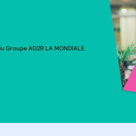
 du Groupe
AG2R LA MONDIALE