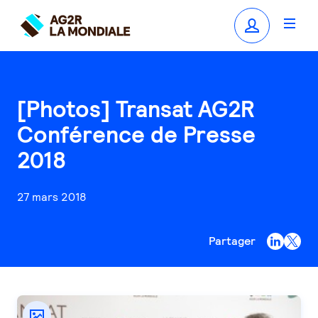
[Photos] Transat AG2R
Conférence de Presse
2018
27 mars 2018
Partager