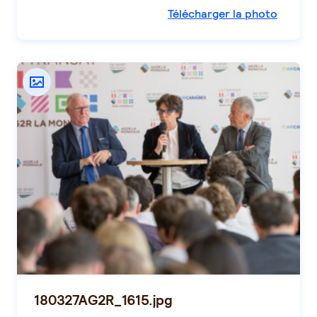
Télécharger la photo
180327AG2R_1615.jpg