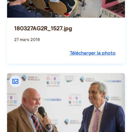
180327AG2R_1527.jpg
27 mars 2018
Télécharger la photo