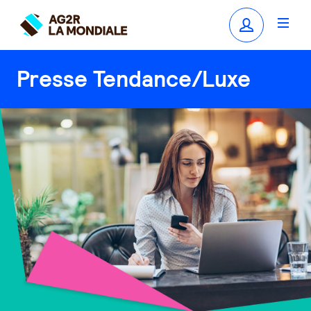
Presse Tendance/Luxe