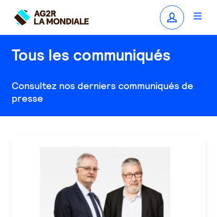
Tous les communiqués
Consultez nos derniers communiqués de
presse